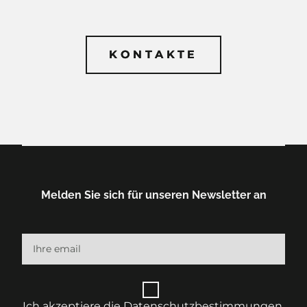
KONTAKTE
KONTAKTE
Melden Sie sich für unseren Newsletter an
Ich akzeptiere die Datenschutzbestimmungen.