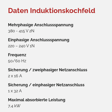
Daten Induktionskochfeld
Mehrphasige Anschlussspannung
380 - 415 V 2N
Einphasige Anschlussspannung
220 – 240 V 1N
Frequenz
50/60 Hz
Sicherung / zweiphasiger Netzanschluss
2 x 16 A
Sicherung / einphasiger Netzanschluss
1 x 32 A
Maximal absorbierte Leistung
7,4 kW