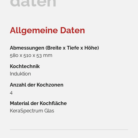
daten
Allgemeine Daten
Abmessungen (Breite x Tiefe x Höhe)
580 x 510 x 53 mm
Kochtechnik
Induktion
Anzahl der Kochzonen
4
Material der Kochfläche
KeraSpectrum Glas