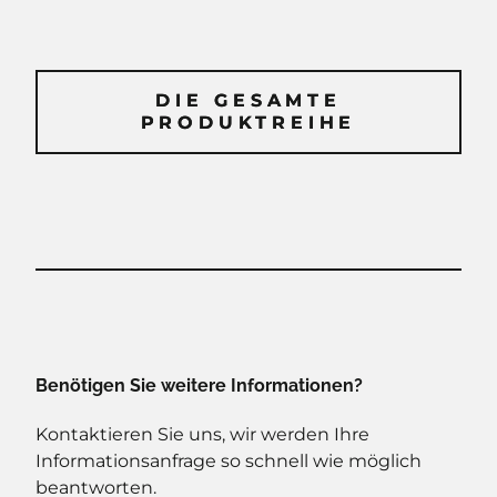
DIE GESAMTE
DIE GESAMTE
PRODUKTREIHE
PRODUKTREIHE
Benötigen Sie weitere Informationen?
Kontaktieren Sie uns, wir werden Ihre
Informationsanfrage so schnell wie möglich
beantworten.