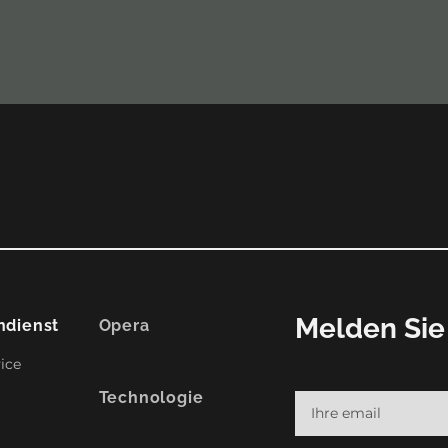
Melden Sie 
dienst
Opera
vice
Technologie