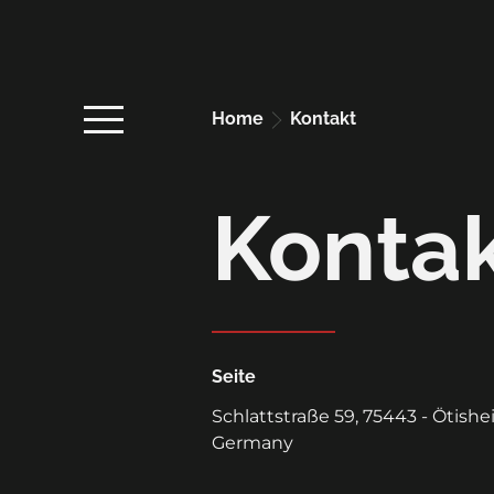
Home
kontakt
Konta
Seite
Schlattstraße 59, 75443 - Ötish
Germany