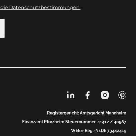
e die Datenschutzbestimmungen.
Registergericht: Amtsgericht Mannheim
Finanzamt Pforzheim Steuernummer: 41412 / 40987
WEEE-Reg.-Nr.DE 73442419