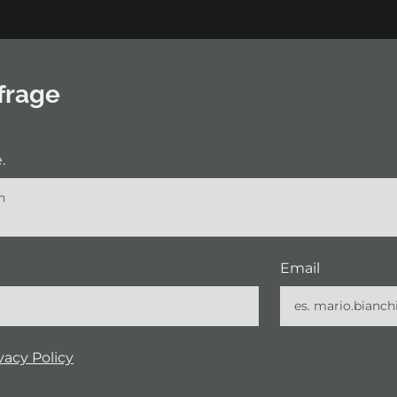
frage
.
Email
vacy Policy