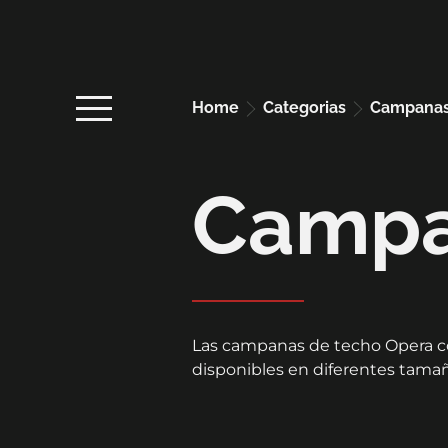
Home
categorias
campana
Campa
Las campanas de techo Opera com
disponibles en diferentes tama