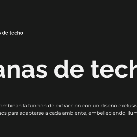
s de techo
nas de tec
binan la función de extracción con un diseño exclusivo 
ños para adaptarse a cada ambiente, embelleciendo, ilu