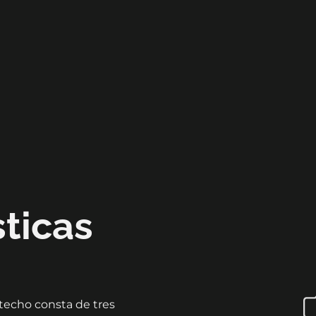
sticas
echo consta de tres