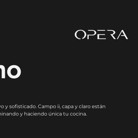
ho
y sofisticado. Campo ii, capa y claro están
minando y haciendo única tu cocina.