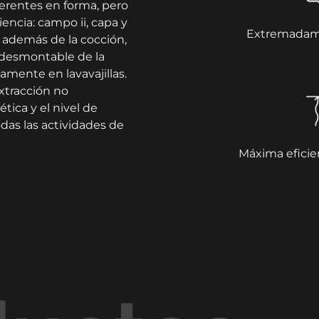
rentes en forma, pero
iencia: campo ii, capa y
Extremadame
, además de la cocción,
 desmontable de la
ente en lavavajillas.
extracción no
tica y el nivel de
das las actividades de
Máxima eficie