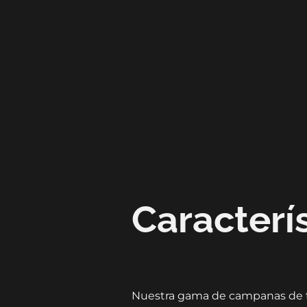
Caracterí
Nuestra gama de campanas de t