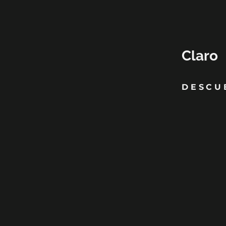
Claro
DESCU