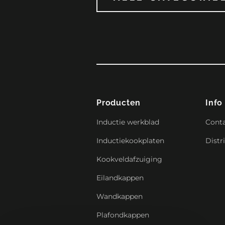
Producten
Info
Inductie werkblad
Cont
Inductiekookplaten
Distr
Kookveldafzuiging
Eilandkappen
Wandkappen
Plafondkappen