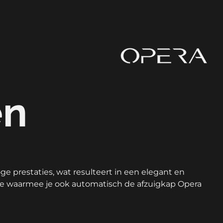
en
 prestaties, wat resulteert in een elegant en
ace waarmee je ook automatisch de afzuigkap Opera