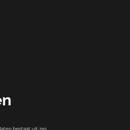
en
aten bestaat uit zes