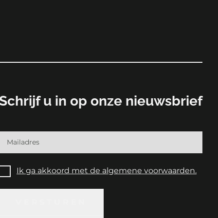
Schrijf u in op onze nieuwsbrief
Ik ga akkoord met de algemene voorwaarden.
VERSTUREN
VERSTUREN