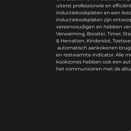
uiterst professionele en efficië
inductiekookplaten en een Are
inductiekookplaten zijn ontwo
vereenvoudigen en hebben versc
Verwarming, Booster, Timer, St
& Hervatten, Kinderslot, Toetsv
automatisch aankokenen brugf
en restwarmte-indicator. Alle 
kookzones hebben ook een auto
het communiceren met de afzu