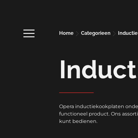
Home
categorieen
inducti
Induct
Opera inductiekookplaten onder
functioneel product. Ons assor
kunt bedienen.