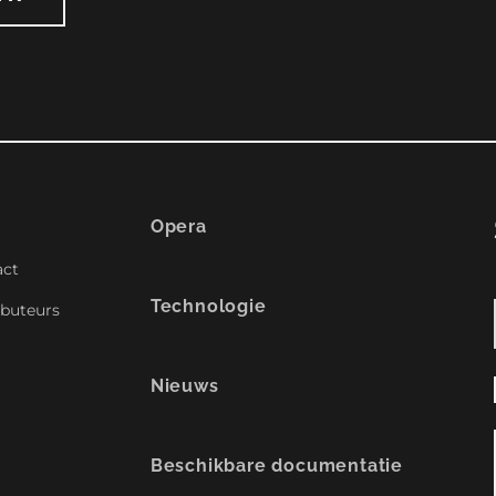
Opera
act
Technologie
ibuteurs
Nieuws
Beschikbare documentatie