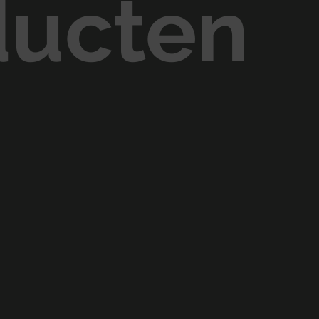
ducten