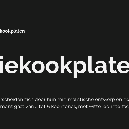
ekookplaten
iekookplat
scheiden zich door hun minimalistische ontwerp en hoge
timent gaat van 2 tot 6 kookzones, met witte led-interf