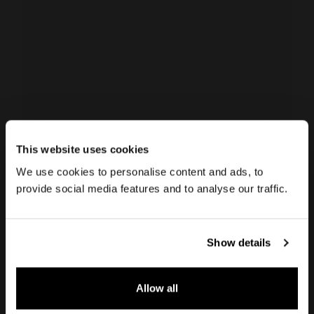
This website uses cookies
We use cookies to personalise content and ads, to
Induktionskochfelder
Area
provide social media features and to analyse our traffic.
Show details
Das Induktionskochfeld AREA ist ein
Allow all
innovatives und funktionales
Kochsystem, mit dem Sie auf einfache