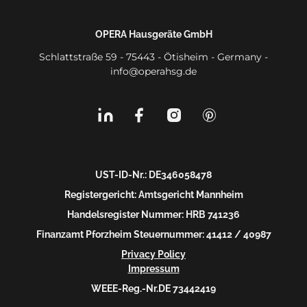
OPERA Hausgeräte GmbH
Schlattstraße 59 - 75443 - Ötisheim - Germany -
info@operahsg.de
UST-ID-Nr.: DE346058478
Registergericht: Amtsgericht Mannheim
Handelsregister Nummer: HRB 741236
Finanzamt Pforzheim Steuernummer: 41412 / 40987
Privacy Policy
Impressum
WEEE-Reg.-Nr.DE 73442419