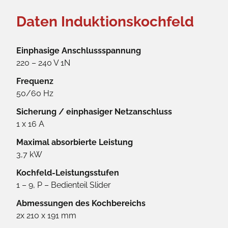
Daten Induktionskochfeld
Einphasige Anschlussspannung
220 – 240 V 1N
Frequenz
50/60 Hz
Sicherung / einphasiger Netzanschluss
1 x 16 A
Maximal absorbierte Leistung
3,7 kW
Kochfeld-Leistungsstufen
1 – 9, P – Bedienteil Slider
Abmessungen des Kochbereichs
2x 210 x 191 mm