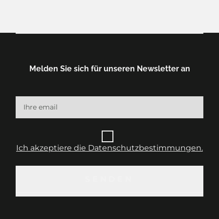
Melden Sie sich für unseren Newsletter an
Ich akzeptiere die Datenschutzbestimmungen.
SENDEN
SENDEN