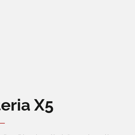
eria X5