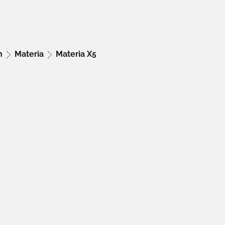
ón
Materia
Materia X5