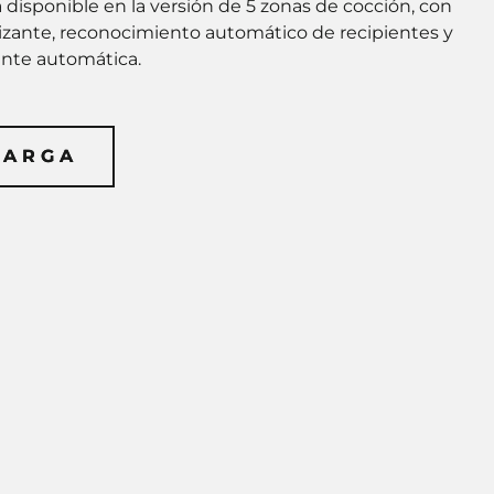
 disponible en la versión de 5 zonas de cocción, con
lizante, reconocimiento automático de recipientes y
nte automática.
CARGA
CARGA