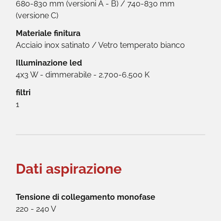
680-830 mm (versioni A - B) / 740-830 mm
(versione C)
Materiale finitura
Acciaio inox satinato / Vetro temperato bianco
Illuminazione led
4x3 W - dimmerabile - 2.700-6.500 K
filtri
1
Dati aspirazione
Tensione di collegamento monofase
220 - 240 V