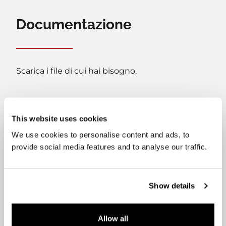
Documentazione
Scarica i file di cui hai bisogno.
This website uses cookies
We use cookies to personalise content and ads, to
provide social media features and to analyse our traffic.
Manuale d'uso
Manuale d'installazione
Show details
Etichetta energetica
Product fiche
Allow all