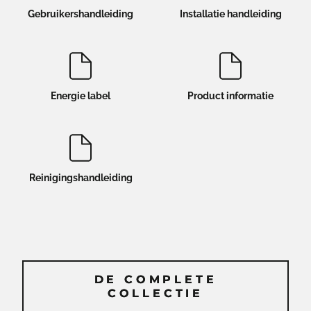
Gebruikershandleiding
Installatie handleiding
Energie label
Product informatie
Reinigingshandleiding
DE COMPLETE
DE COMPLETE
COLLECTIE
COLLECTIE