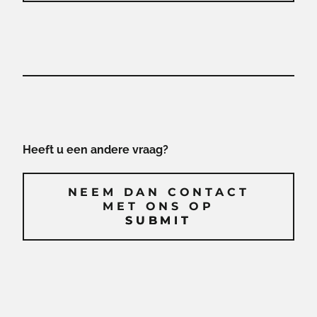
Heeft u een andere vraag?
NEEM DAN CONTACT
MET ONS OP
SUBMIT
SUBMIT