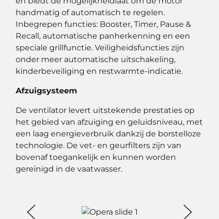
en biedt de mogelijkheidlaat om de motor
handmatig of automatisch te regelen.
Inbegrepen functies: Booster, Timer, Pause &
Recall, automatische panherkenning en een
speciale grillfunctie. Veiligheidsfuncties zijn
onder meer automatische uitschakeling,
kinderbeveiliging en restwarmte-indicatie.
Afzuigsysteem
De ventilator levert uitstekende prestaties op
het gebied van afzuiging en geluidsniveau, met
een laag energieverbruik dankzij de borstelloze
technologie. De vet- en geurfilters zijn van
bovenaf toegankelijk en kunnen worden
gereinigd in de vaatwasser.