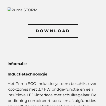
DOWNLOAD
DOWNLOAD
Informatie
Inductietechnologie
Het Prima EGO-inductiesysteem beschikt over
kookzones met 3,7 kW bridge-functie en een
intuïtieve LED-interface met schuifregelaar. De
bediening combineert kook- en afzuigfuncties