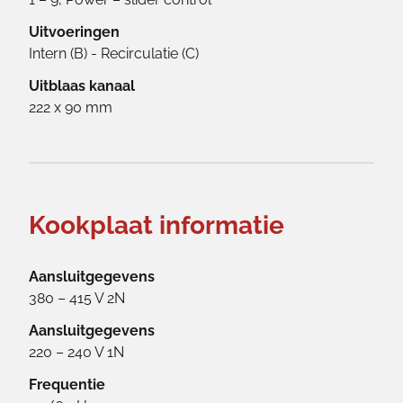
Uitvoeringen
Intern (B) - Recirculatie (C)
Uitblaas kanaal
222 x 90 mm
Kookplaat informatie
Aansluitgegevens
380 – 415 V 2N
Aansluitgegevens
220 – 240 V 1N
Frequentie