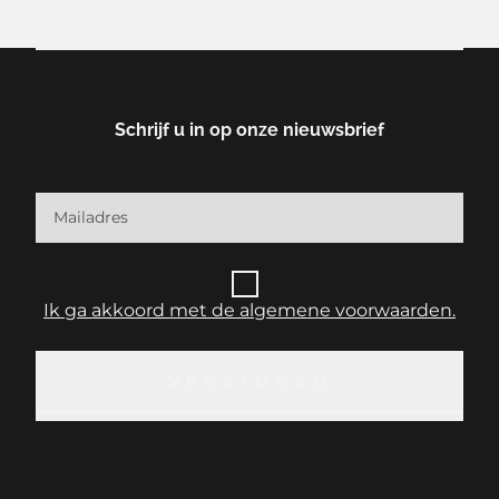
Schrijf u in op onze nieuwsbrief
Ik ga akkoord met de algemene voorwaarden.
VERSTUREN
VERSTUREN