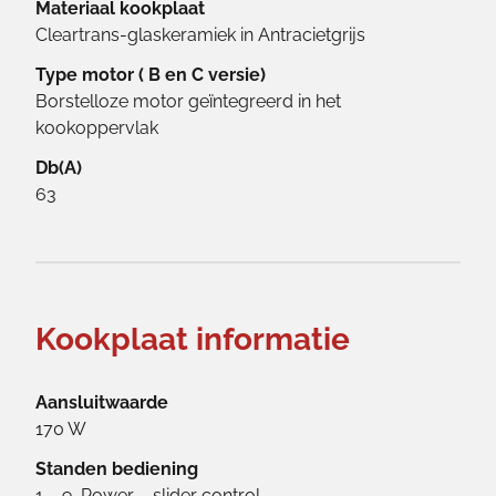
Materiaal kookplaat
Cleartrans-glaskeramiek in Antracietgrijs
Type motor ( B en C versie)
Borstelloze motor geïntegreerd in het
kookoppervlak
Db(A)
63
Kookplaat informatie
Aansluitwaarde
170 W
Standen bediening
1 – 9, Power – slider control