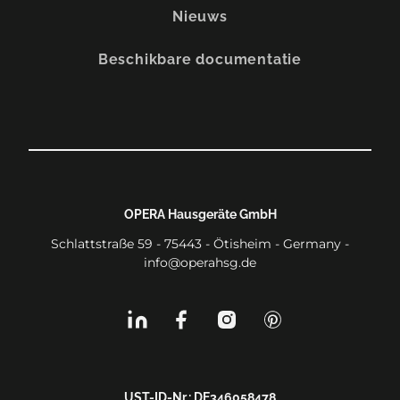
Nieuws
Beschikbare documentatie
OPERA Hausgeräte GmbH
Schlattstraße 59 - 75443 - Ötisheim - Germany -
info@operahsg.de
UST-ID-Nr.: DE346058478