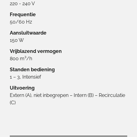
220 - 240 V
Frequentie
50/60 Hz
Aansluitwaarde
150 W
Vrijblazend vermogen
800 m³/h
Standen bediening
1 – 3, Intensief
Uitvoering
Extern (A), niet inbegrepen – Intern (B) – Recirculatie
(C)