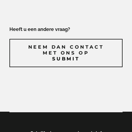
Heeft u een andere vraag?
NEEM DAN CONTACT
MET ONS OP
SUBMIT
SUBMIT