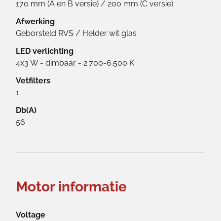
170 mm (A en B versie) / 200 mm (C versie)
Afwerking
Geborsteld RVS / Helder wit glas
LED verlichting
4x3 W - dimbaar - 2.700-6.500 K
Vetfilters
1
Db(A)
56
Motor informatie
Voltage