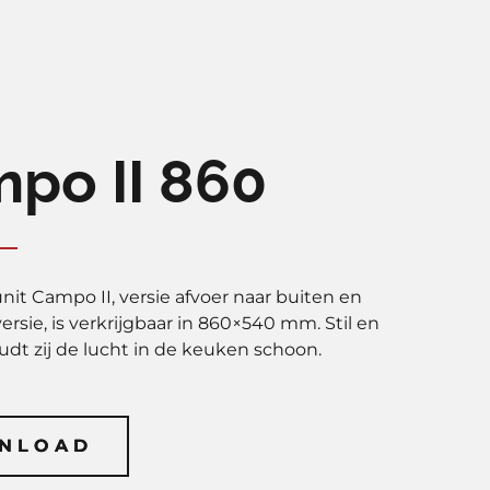
po II 860
nit Campo II, versie afvoer naar buiten en
versie, is verkrijgbaar in 860×540 mm. Stil en
oudt zij de lucht in de keuken schoon.
NLOAD
NLOAD