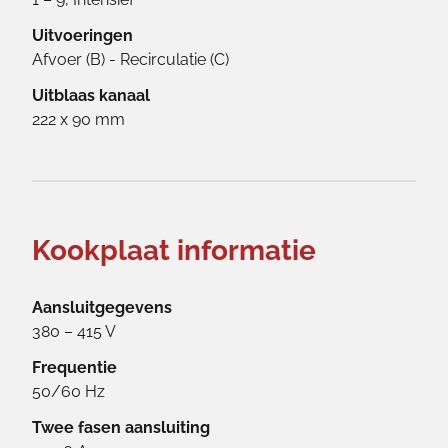
Uitvoeringen
Afvoer (B) - Recirculatie (C)
Uitblaas kanaal
222 x 90 mm
Kookplaat informatie
Aansluitgegevens
380 – 415 V
Frequentie
50/60 Hz
Twee fasen aansluiting