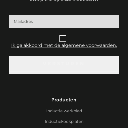
Ik ga akkoord met de algemene voorwaarden.
VERSTUREN
VERSTUREN
Producten
Inductie werkblad
Inductiekookplaten