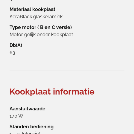
Materiaal kookplaat
KeraBlack glaskeramiek
Type motor ( B en C versie)
Motor gelijk onder kookplaat
Db(A)
63
Kookplaat informatie
Aansluitwaarde
170 W
Standen bediening
1 – 9, Intensief