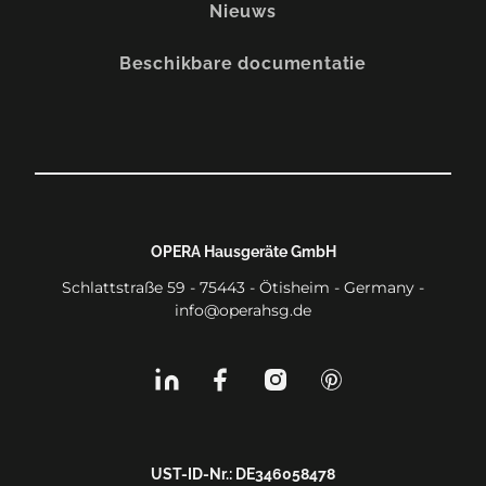
Nieuws
Beschikbare documentatie
OPERA Hausgeräte GmbH
Schlattstraße 59 - 75443 - Ötisheim - Germany -
info@operahsg.de
UST-ID-Nr.: DE346058478