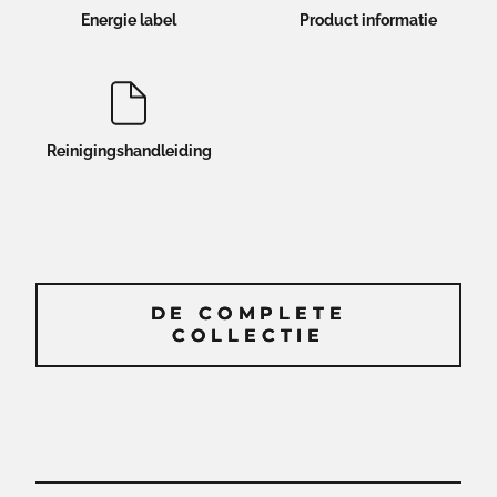
Energie label
Product informatie
Reinigingshandleiding
DE COMPLETE
DE COMPLETE
COLLECTIE
COLLECTIE