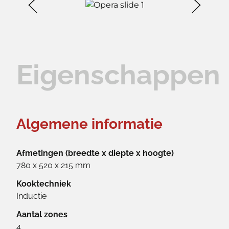
Eigenschappen
Algemene informatie
Afmetingen (breedte x diepte x hoogte)
780 x 520 x 215 mm
Kooktechniek
Inductie
Aantal zones
4