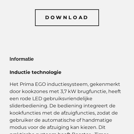
DOWNLOAD
DOWNLOAD
Informatie
Inductie technologie
Het Prima EGO inductiesysteem, gekenmerkt
door kookzones met 3,7 kW brugfunctie, heeft
een rode LED gebruiksvriendelijke
sliderbediening. De bediening integreert de
kookfuncties met de afzuigfuncties, zodat de
gebruiker de automatische of handmatige
modus voor de afzuiging kan kiezen. Dit